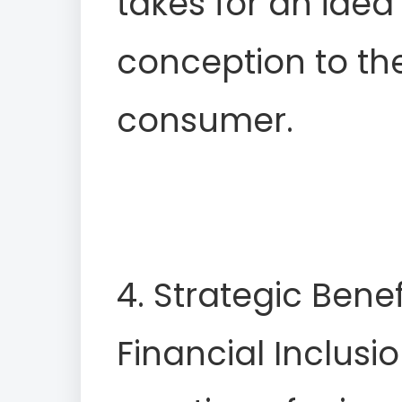
takes for an ide
conception to th
consumer.
4. Strategic Benef
Financial Inclusi