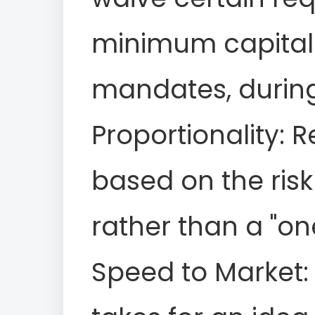
minimum capital 
mandates, during
Proportionality: R
based on the risk 
rather than a "on
Speed to Market: 