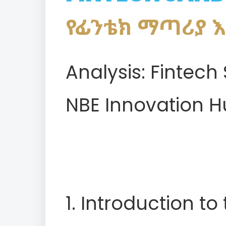
የፊንቴክ ማጣሪያ 
Analysis: Fintec
NBE Innovation 
1. Introduction to