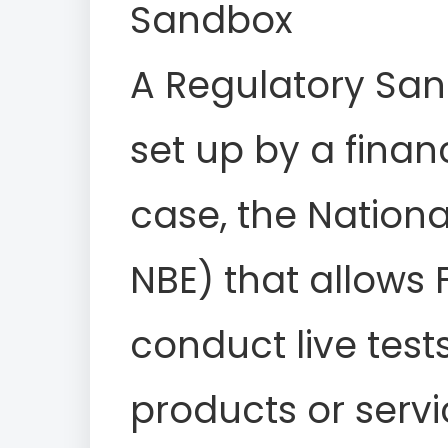
Sandbox
A Regulatory San
set up by a financ
case, the Nationa
NBE) that allows 
conduct live test
products or servi