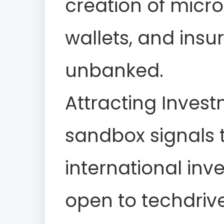
creation of micro
wallets, and insu
unbanked.
Attracting Invest
sandbox signals 
international inve
open to techdrive