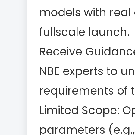
models with real
fullscale launch.
Receive Guidance
NBE experts to u
requirements of t
Limited Scope: O
parameters (e.g.,