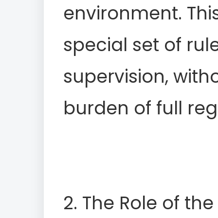
environment. Thi
special set of ru
supervision, wit
burden of full re
2. The Role of th