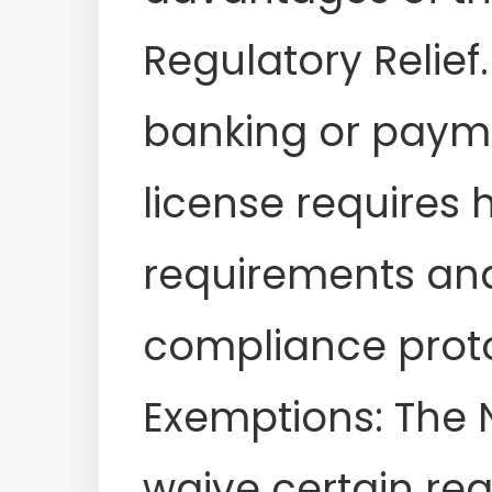
Regulatory Relief.
banking or paym
license requires 
requirements an
compliance proto
Exemptions: The 
waive certain re