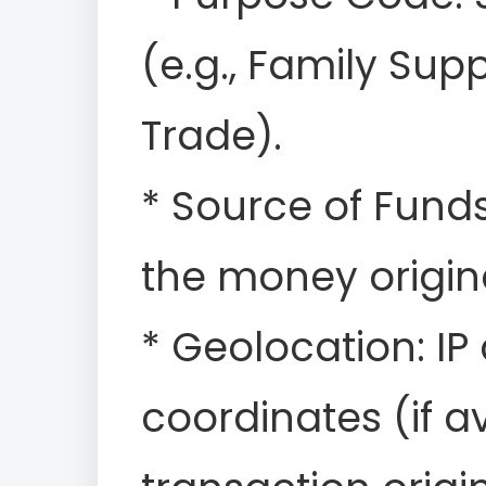
(e.g., Family Sup
Trade).
* Source of Funds
the money origin
* Geolocation: I
coordinates (if av