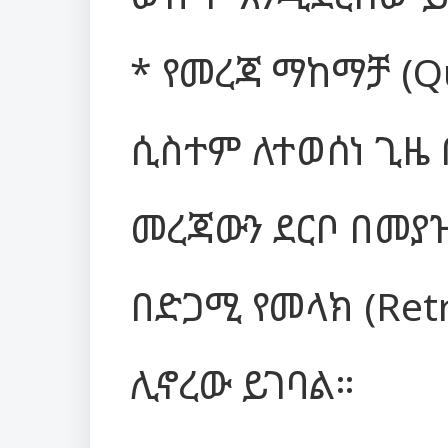
* የመረጃ ማከማቻ (Q
ሲስተም ለተወሰነ ጊዜ 
መረጃውን ደርቦ በመያ
በድጋሚ የመላክ (Ret
ሊኖረው ይገባል።