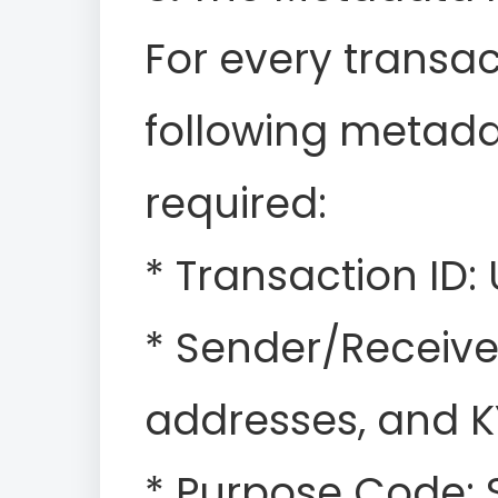
For every transac
following metadat
required:
* Transaction ID:
* Sender/Receiver
addresses, and K
* Purpose Code: