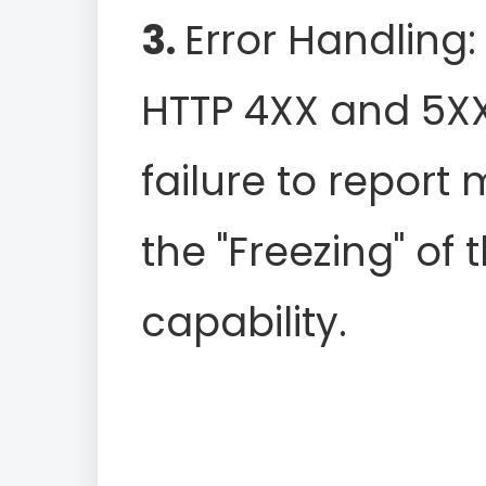
3.
Error Handling
HTTP 4XX and 5XX
failure to report
the "Freezing" of 
capability.