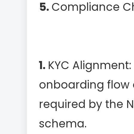
5.
Compliance Che
1.
KYC Alignment:
onboarding flow c
required by the 
schema.