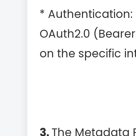
* Authentication:
OAuth2.0 (Beare
on the specific i
3.
The Metadata P