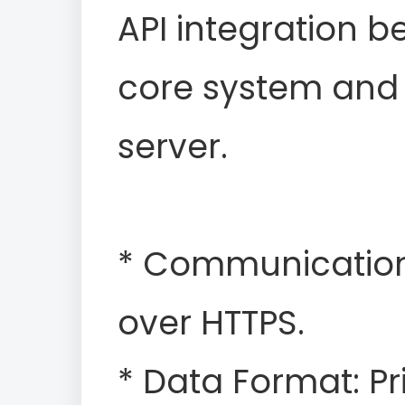
API integration b
core system and 
server.
* Communication 
over HTTPS.
* Data Format: Pr