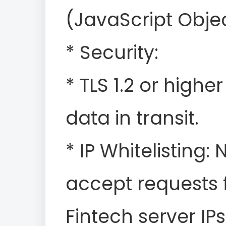
(JavaScript Objec
* Security:
* TLS 1.2 or highe
data in transit.
* IP Whitelisting: 
accept requests 
Fintech server IPs