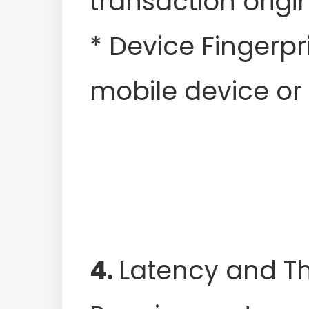
transaction origin
* Device Fingerpri
mobile device or
4.
Latency and T