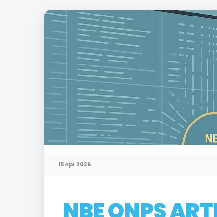
15 Apr 2026
NBE ONPS ART