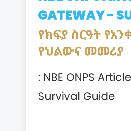
GATEWAY - SU
የክፍያ ስርዓት የአን
የህልውና መመሪያ
: NBE ONPS Artic
Survival Guide