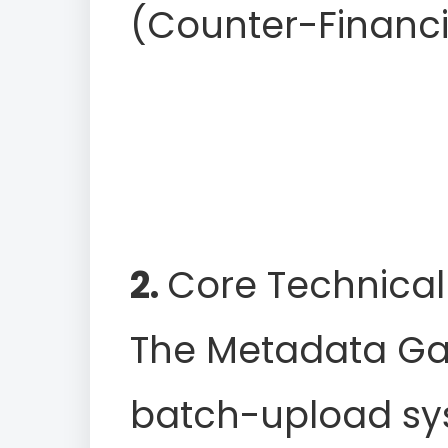
(Counter-Financi
2.
Core Technical
The Metadata Gat
batch-upload syst