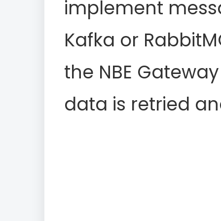
implement messa
Kafka or RabbitMQ
the NBE Gateway 
data is retried an