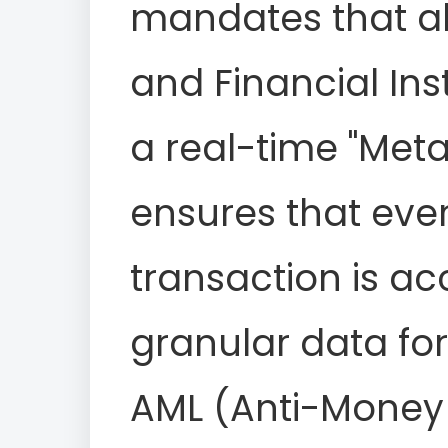
mandates that al
and Financial Ins
a real-time "Met
ensures that eve
transaction is 
granular data for
AML (Anti-Money