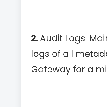
2.
Audit Logs: Ma
logs of all metad
Gateway for a mi