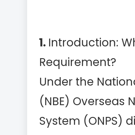
1.
Introduction: Wh
Requirement?
Under the Nationa
(NBE) Overseas 
System (ONPS) dir