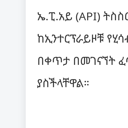
ኤ.ፒ.አይ (API) ትስ
ከኢንተርፕራይዞቹ የሂሳብ
በቀጥታ በመገናኘት ፈ
ያስችላቸዋል።