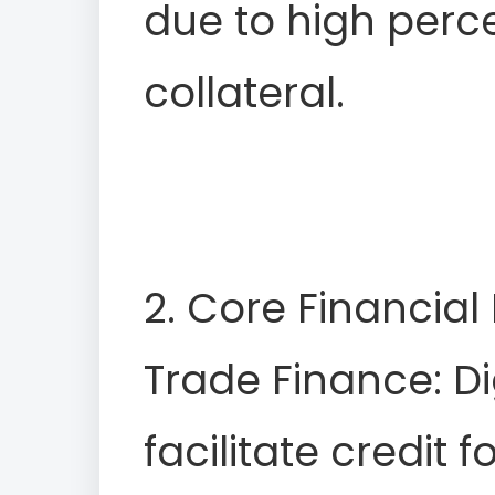
due to high perce
collateral.
2. Core Financia
Trade Finance: Di
facilitate credit f