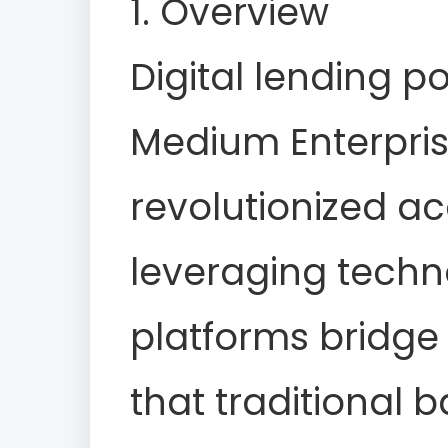
1. Overview
Digital lending p
Medium Enterpri
revolutionized ac
leveraging techn
platforms bridge 
that traditional 