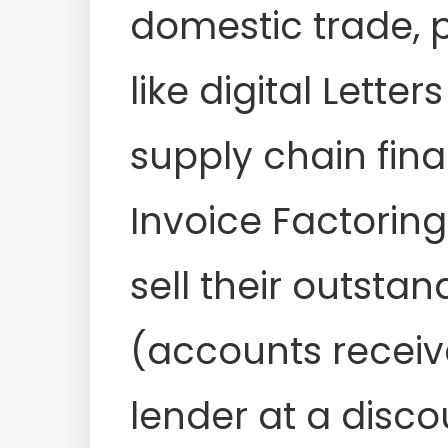
domestic trade, 
like digital Lette
supply chain fina
Invoice Factoring
sell their outstan
(accounts receiva
lender at a discou