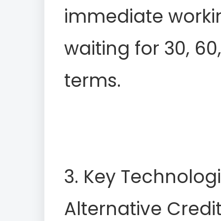
immediate workin
waiting for 30, 6
terms.
3. Key Technolo
Alternative Credi