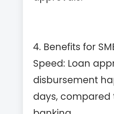
4. Benefits for SM
Speed: Loan app
disbursement hap
days, compared t
banking.