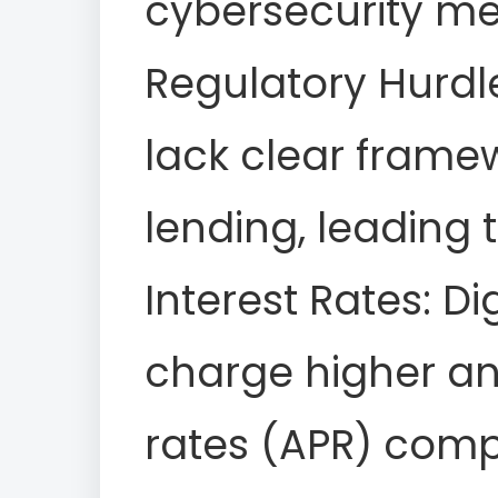
cybersecurity me
Regulatory Hurdle
lack clear framew
lending, leading t
Interest Rates: D
charge higher a
rates (APR) comp