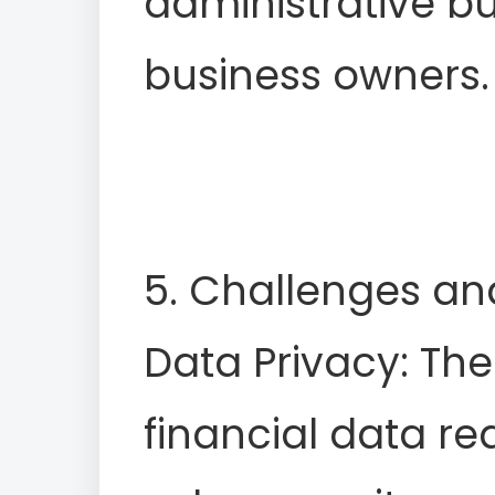
administrative b
business owners.
5. Challenges an
Data Privacy: The 
financial data re