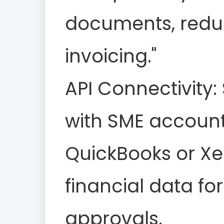
documents, reduc
invoicing."
API Connectivity:
with SME account
QuickBooks or Xer
financial data for
approvals.