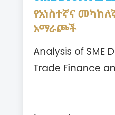
የአነስተኛና መካከለ
አማራጮች
Analysis of SME Di
Trade Finance an