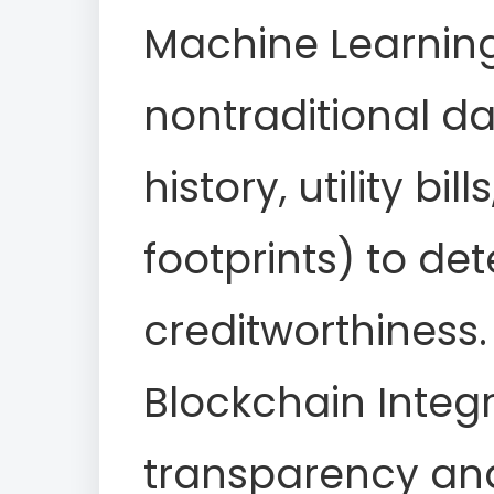
Machine Learning
nontraditional da
history, utility bil
footprints) to de
creditworthiness.
Blockchain Integr
transparency and