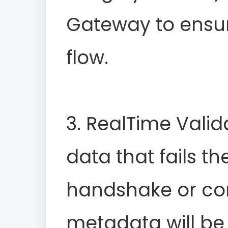
Gateway to ensu
flow.
3. RealTime Valida
data that fails the
handshake or co
metadata will be