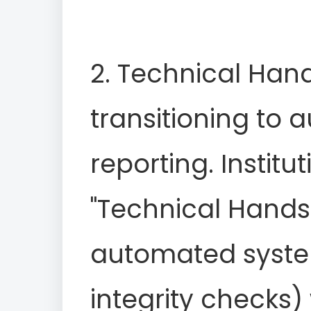
2. Technical Han
transitioning to
reporting. Instit
"Technical Hands
automated syste
integrity checks)