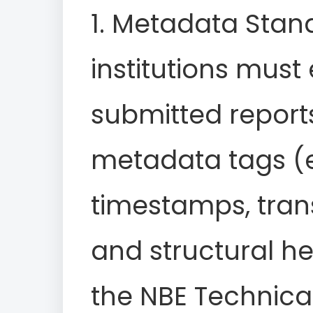
1. Metadata Stand
institutions must 
submitted report
metadata tags (e.
timestamps, trans
and structural he
the NBE Technica