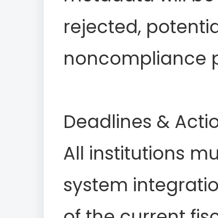
rejected, potentia
noncompliance p
Deadlines & Actio
All institutions m
system integratio
of the current fis