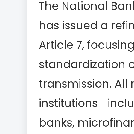
The National Bank
has issued a refi
Article 7, focusin
standardization o
transmission. All
institutions—inc
banks, microfinan