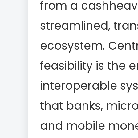
from a cashheavy
streamlined, tran
ecosystem. Centra
feasibility is th
interoperable sy
that banks, micro
and mobile money