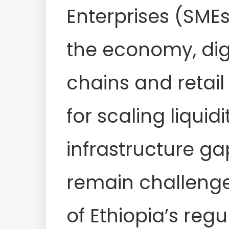
Enterprises (SME
the economy, dig
chains and retail
for scaling liquidi
infrastructure ga
remain challenge
of Ethiopia’s reg