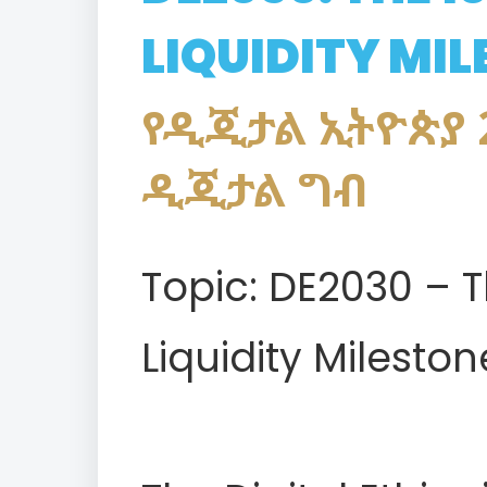
LIQUIDITY MI
የዲጂታል ኢትዮጵያ 2
ዲጂታል ግብ
Topic: DE2030 – Th
Liquidity Mileston