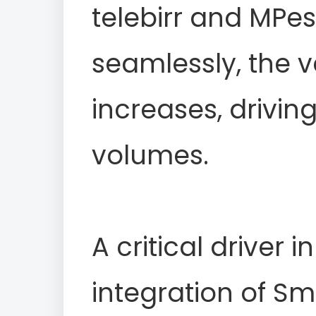
telebirr and MP
seamlessly, the 
increases, drivin
volumes.
A critical driver 
integration of S