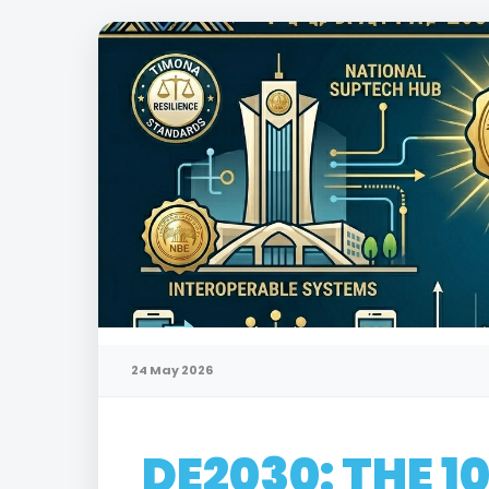
24 May 2026
DE2030: THE 1