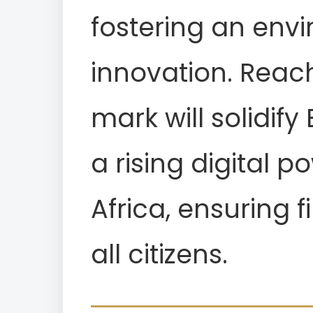
fostering an envi
innovation. Reachi
mark will solidify
a rising digital 
Africa, ensuring f
all citizens.