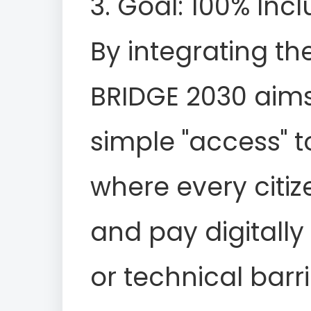
3. Goal: 100% Incl
By integrating th
BRIDGE 2030 aim
simple "access" t
where every citiz
and pay digitall
or technical barri