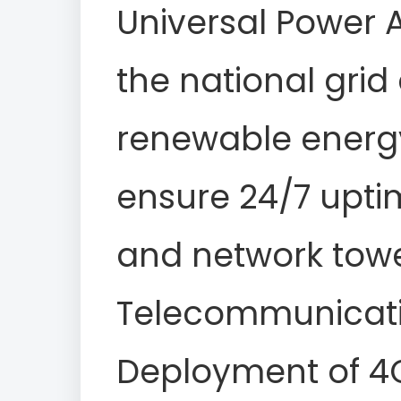
Universal Power 
the national grid
renewable energy
ensure 24/7 uptim
and network towe
Telecommunicati
Deployment of 4