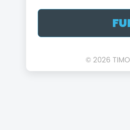
FU
© 2026 TIMO