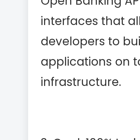
Open Banking API
interfaces that a
developers to bui
applications on t
infrastructure.