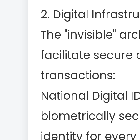
2. Digital Infras
The "invisible" ar
facilitate secur
transactions:
National Digital I
biometrically sec
identity for every 