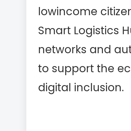
lowincome citize
Smart Logistics H
networks and au
to support the e
digital inclusion.