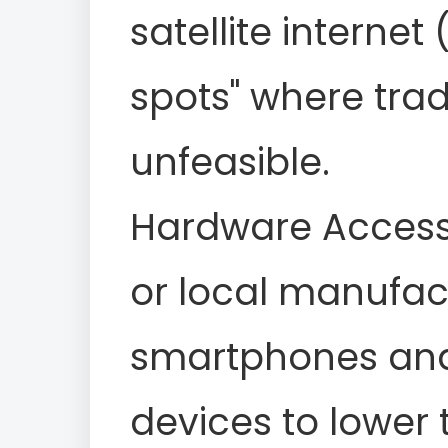
satellite internet
spots" where tradi
unfeasible.
Hardware Accessib
or local manufac
smartphones and
devices to lower t