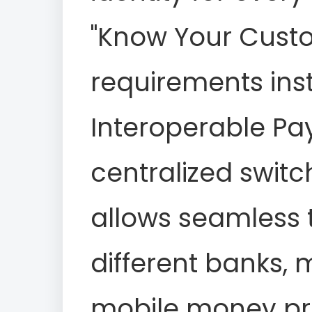
"Know Your Cust
requirements inst
Interoperable Pa
centralized switch
allows seamless 
different banks, 
mobile money prov