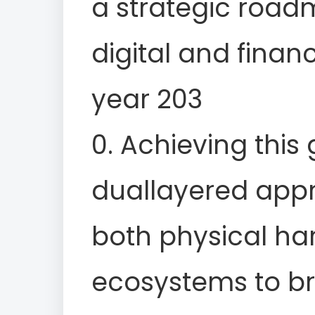
a strategic road
digital and financ
year 203
0. Achieving this
duallayered app
both physical ha
ecosystems to br