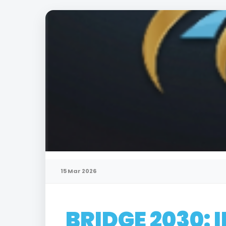
15 Mar 2026
BRIDGE 2030: