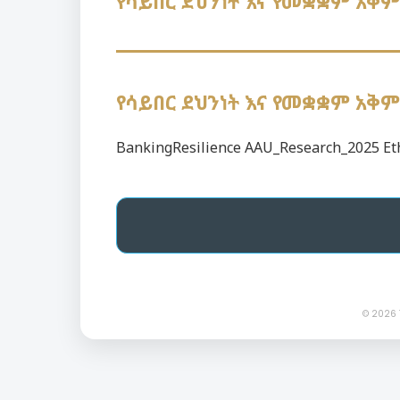
የሳይበር ደህንነት እና የመቋቋም አቅ
የሳይበር ደህንነት እና የመቋቋም አቅ
BankingResilience AAU_Research_2025 E
© 2026 